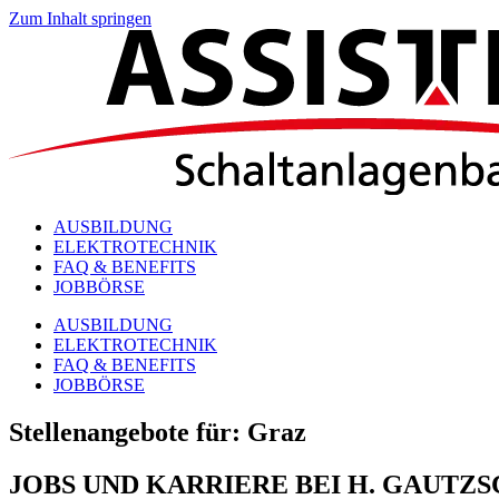
Zum Inhalt springen
AUSBILDUNG
ELEKTROTECHNIK
FAQ & BENEFITS
JOBBÖRSE
AUSBILDUNG
ELEKTROTECHNIK
FAQ & BENEFITS
JOBBÖRSE
Stellenangebote für: Graz
JOBS UND KARRIERE BEI H. GAUTZ